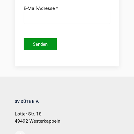
E-Mail-Adresse
*
Senden
SV DÜTE E.V.
Lotter Str. 18
49492 Westerkappeln